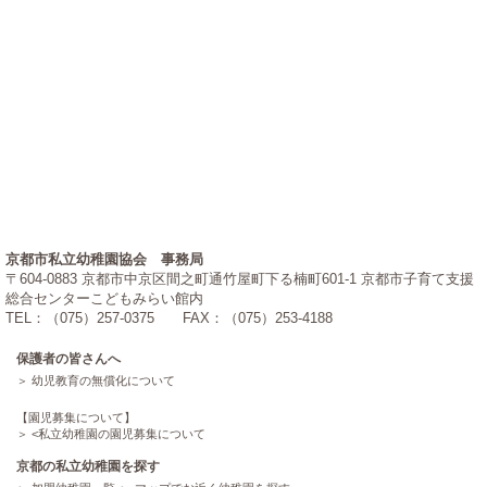
京都市私立幼稚園協会 事務局
〒604-0883 京都市中京区間之町通竹屋町下る楠町601-1 京都市子育て支援
総合センターこどもみらい館内
TEL：（075）257-0375 FAX：（075）253-4188
保護者の皆さんへ
幼児教育の無償化について
【園児募集について】
<
私立幼稚園の園児募集について
京都の私立幼稚園を探す