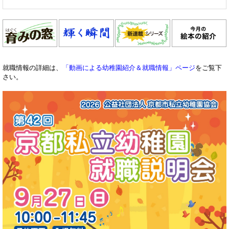
就職情報の詳細は、
「動画による幼稚園紹介＆就職情報」ページ
をご覧下
さい。