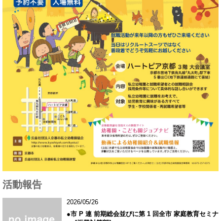
活動報告
2026/05/26
●市 P 連 前期総会並びに第 1 回全市 家庭教育セミナ