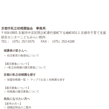
京都市私立幼稚園協会 事務局
〒604-0883 京都市中京区間之町通竹屋町下る楠町601-1 京都市子育て支援
総合センターこどもみらい館内
TEL：（075）257-0375 FAX：（075）253-4188
保護者の皆さんへ
幼児教育の無償化について
【園児募集について】
<
私立幼稚園の園児募集について
京都の私立幼稚園を探す
加盟幼稚園一覧
マップでお近く幼稚園を探す
【園児募集について】
幼稚園の園児募集について
先生になりたい方へ
【新卒の方へ】
就職説明会のご案内