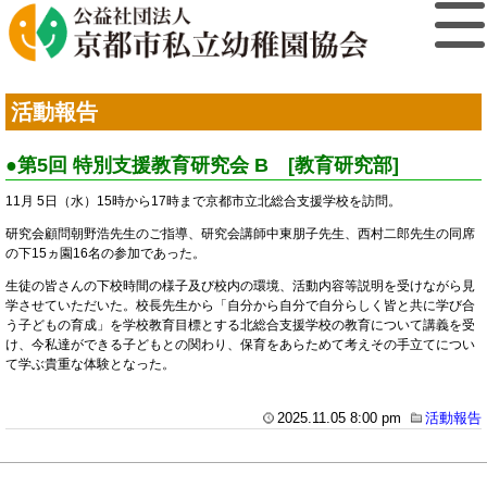
活動報告
●第5回 特別支援教育研究会 B [教育研究部]
11月 5日（水）15時から17時まで京都市立北総合支援学校を訪問。
研究会顧問朝野浩先生のご指導、研究会講師中東朋子先生、西村二郎先生の同席
の下15ヵ園16名の参加であった。
生徒の皆さんの下校時間の様子及び校内の環境、活動内容等説明を受けながら見
学させていただいた。校長先生から「自分から自分で自分らしく皆と共に学び合
う子どもの育成」を学校教育目標とする北総合支援学校の教育について講義を受
け、今私達ができる子どもとの関わり、保育をあらためて考えその手立てについ
て学ぶ貴重な体験となった。
2025.11.05 8:00 pm
活動報告