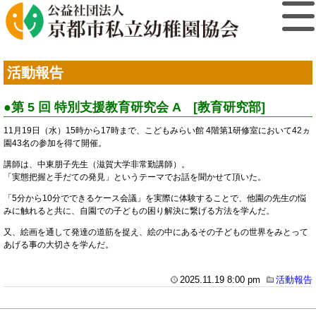
活動報告
●第 5 回 特別支援教育研究会 A [教育研究部]
11月19日（水）15時から17時まで、こどもみらい館 4階第1研修室において42ヵ
園43名の参加を得て開催。
講師は、中東朋子先生（滋賀大学非常勤講師）。
「実態把握と手だての発見」というテーマでお話を聞かせて頂いた。
「5分から10分でできるケース会議」を実際に体験することで、他園の先生の悩
みに触れると共に、自園での子どもの困り解決に繋げる方法を学んだ。
又、絵画を通して発達の道筋を捉え、絵の中にあるその子どもの世界をみとって
あげる事の大切さを学んだ。
2025.11.19 8:00 pm
活動報告