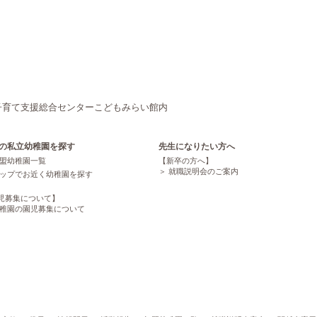
京都市子育て支援総合センターこどもみらい館内
の私立幼稚園を探す
先生になりたい方へ
盟幼稚園一覧
【新卒の方へ】
就職説明会のご案内
ップでお近く幼稚園を探す
児募集について】
稚園の園児募集について