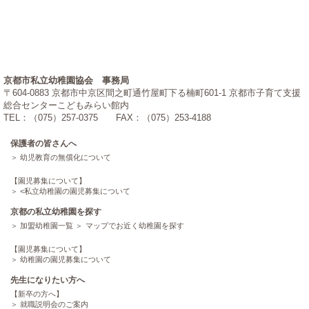
京都市私立幼稚園協会 事務局
〒604-0883 京都市中京区間之町通竹屋町下る楠町601-1 京都市子育て支援
総合センターこどもみらい館内
TEL：（075）257-0375 FAX：（075）253-4188
保護者の皆さんへ
幼児教育の無償化について
【園児募集について】
<
私立幼稚園の園児募集について
京都の私立幼稚園を探す
加盟幼稚園一覧
マップでお近く幼稚園を探す
【園児募集について】
幼稚園の園児募集について
先生になりたい方へ
【新卒の方へ】
就職説明会のご案内