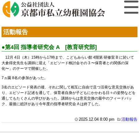
活動報告
●第4回 指導者研究会 A [教育研究部]
12月 4日（木）15時から17時まで、こどもみらい館 4階第 研修室 B に於いて
大倉得史先生を講師に迎え「エピソード検討会その 3 〜保育者との関係の深
化〜」のテーマで開催した。
7ヵ園 8名の参加があった。
3名のエピソード発表の後、それに関して相互に自由で且つ活発な意見交換があ
り、エピソード記述を通して、保育者自身が子どもにかかわる日々の姿勢などを
通してもたくさんの学びがあった。講師からは意見交換の最中のフィードバッ
ク、最後に総評があり今年度の指導者研究会 A は終了した。
2025.12.04 8:00 pm
活動報告