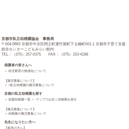
京都市私立幼稚園協会 事務局
〒604-0883 京都市中京区間之町通竹屋町下る楠町601-1 京都市子育て支援
総合センターこどもみらい館内
TEL：（075）257-0375 FAX：（075）253-4188
保護者の皆さんへ
幼児教育の無償化について
【園児募集について】
<
私立幼稚園の園児募集について
京都の私立幼稚園を探す
加盟幼稚園一覧
マップでお近く幼稚園を探す
【園児募集について】
幼稚園の園児募集について
先生になりたい方へ
【新卒の方へ】