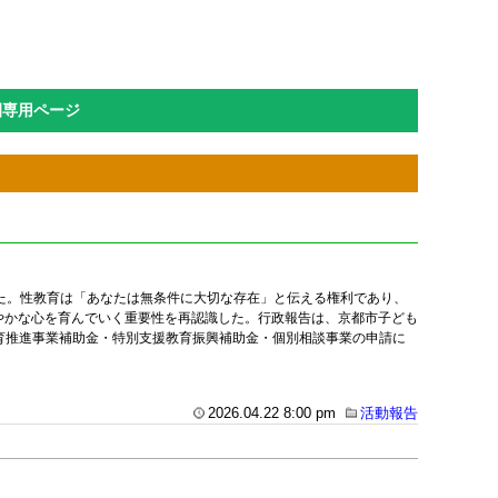
園専用ページ
た。性教育は「あなたは無条件に大切な存在」と伝える権利であり、
やかな心を育んでいく重要性を再認識した。行政報告は、京都市子ども
教育推進事業補助金・特別支援教育振興補助金・個別相談事業の申請に
2026.04.22 8:00 pm
活動報告