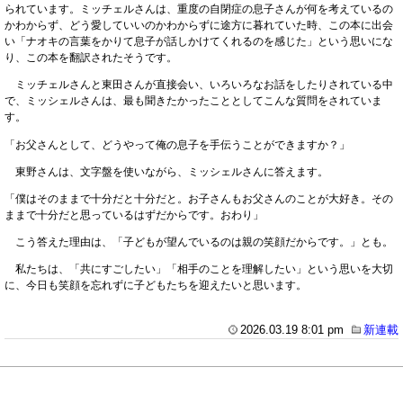
られています。ミッチェルさんは、重度の自閉症の息子さんが何を考えているの
かわからず、どう愛していいのかわからずに途方に暮れていた時、この本に出会
い「ナオキの言葉をかりて息子が話しかけてくれるのを感じた」という思いにな
り、この本を翻訳されたそうです。
ミッチェルさんと東田さんが直接会い、いろいろなお話をしたりされている中
で、ミッシェルさんは、最も聞きたかったこととしてこんな質問をされていま
す。
「お父さんとして、どうやって俺の息子を手伝うことができますか？」
東野さんは、文字盤を使いながら、ミッシェルさんに答えます。
「僕はそのままで十分だと十分だと。お子さんもお父さんのことが大好き。その
ままで十分だと思っているはずだからです。おわり」
こう答えた理由は、「子どもが望んでいるのは親の笑顔だからです。」とも。
私たちは、「共にすごしたい」「相手のことを理解したい」という思いを大切
に、今日も笑顔を忘れずに子どもたちを迎えたいと思います。
2026.03.19 8:01 pm
新連載