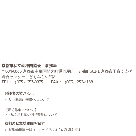
京都市私立幼稚園協会 事務局
〒604-0883 京都市中京区間之町通竹屋町下る楠町601-1 京都市子育て支援
総合センターこどもみらい館内
TEL：（075）257-0375 FAX：（075）253-4188
保護者の皆さんへ
幼児教育の無償化について
【園児募集について】
<
私立幼稚園の園児募集について
京都の私立幼稚園を探す
加盟幼稚園一覧
マップでお近く幼稚園を探す