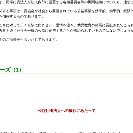
す。同様に貴法人が法人内部に設置する各種委員会等の機関組織についても、適切
する事項は、貴協会が社会から要請されている公益事業を効率的、効果的、経済
を期待するものであります。
ちに対して日々真摯に向き合い、愛情を注ぎ、幼児教育の発展に貢献されてこら
教育を通じた社会一般の公益に寄与することが求められているのではないでしょう
すのご清栄を祈念いたしております。
ーズ（1）
公益社団法人への移行にあたって