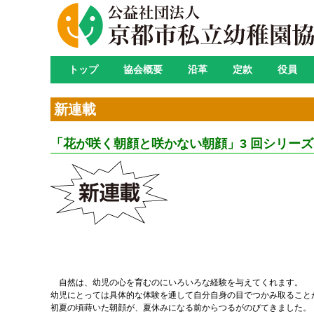
トップ
協会概要
沿革
定款
役員
新連載
「花が咲く朝顔と咲かない朝顔」3 回シリーズ(
自然は、幼児の心を育むのにいろいろな経験を与えてくれます。
幼児にとっては具体的な体験を通して自分自身の目でつかみ取ること
初夏の頃蒔いた朝顔が、夏休みになる前からつるがのびてきました。