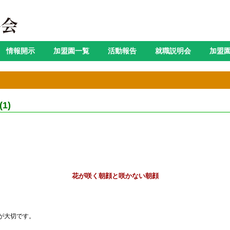
情報開示
加盟園一覧
活動報告
就職説明会
加盟
1)
花が咲く朝顔と咲かない朝顔
が大切です。