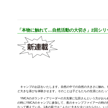
「本物に触れて…自然活動の大切さ」2回シリ
キャンプのお話をいたします。自然の中での自然の大きさに触れ、仲
ど大きな喜びを体験させます。そのことは子どもたちの生涯にわたっ
YMCAのボランティアリーダーの大先輩に弘田さんという方がおら
の時にYMCAのキャンプに参加して、夜のキャンプファイアーの時
なって燃えている。1本の薪ではこんなに大きな火にはならない。い