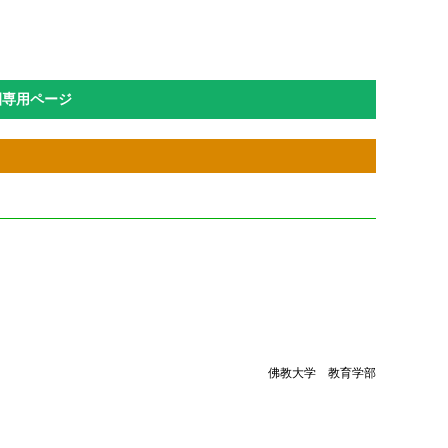
園専用ページ
佛教大学 教育学部