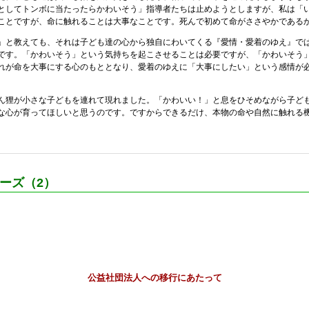
としてトンボに当たったらかわいそう」指導者たちは止めようとしますが、私は「
ことですが、命に触れることは大事なことです。死んで初めて命がささやかである
」と教えても、それは子ども達の心から独自にわいてくる『愛情・愛着のゆえ』で
です。「かわいそう」という気持ちを起こさせることは必要ですが、「かわいそう
れが命を大事にする心のもととなり、愛着のゆえに「大事にしたい」という感情が
狸が小さな子どもを連れて現れました。「かわいい！」と息をひそめながら子ど
な心が育ってほしいと思うのです。ですからできるだけ、本物の命や自然に触れる
ーズ（2）
公益社団法人への移行にあたって