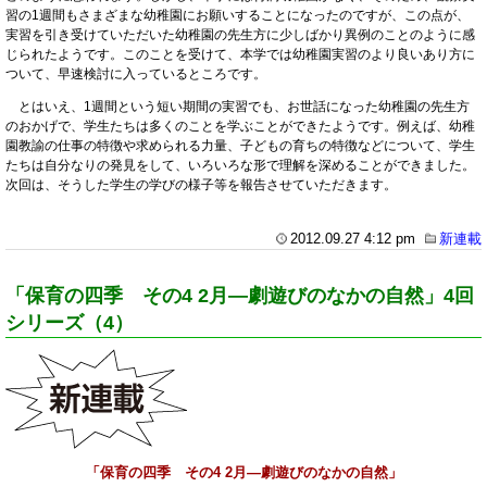
習の1週間もさまざまな幼稚園にお願いすることになったのですが、この点が、
実習を引き受けていただいた幼稚園の先生方に少しばかり異例のことのように感
じられたようです。このことを受けて、本学では幼稚園実習のより良いあり方に
ついて、早速検討に入っているところです。
とはいえ、1週間という短い期間の実習でも、お世話になった幼稚園の先生方
のおかげで、学生たちは多くのことを学ぶことができたようです。例えば、幼稚
園教諭の仕事の特徴や求められる力量、子どもの育ちの特徴などについて、学生
たちは自分なりの発見をして、いろいろな形で理解を深めることができました。
次回は、そうした学生の学びの様子等を報告させていただきます。
2012.09.27 4:12 pm
新連載
「保育の四季 その4 2月―劇遊びのなかの自然」4回
シリーズ（4）
「保育の四季 その4 2月―劇遊びのなかの自然」