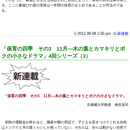
る。ここに劇遊びの真の意味は一年間の保育のまとめであることが判るのであ
る。
2012.08.08 2:55 pm
新連載
「保育の四季 その3 11月―木の葉とカマキリとボ
クの小さなドラマ」4回シリーズ（3）
「保育の四季 その3 11月―木の葉とカマキリとボクの小さなドラマ」
京都橘大学教授 神谷栄司
初秋の運動会が終わると、園庭や園の周辺で、子どもを惹きつけてくれる自然
はドングリと木の葉くらいしか残っていない。それらは、自らは動かない自然で