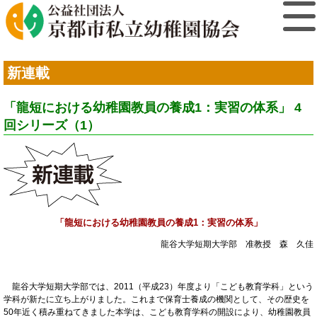
新連載
「龍短における幼稚園教員の養成1：実習の体系」 4
回シリーズ（1）
「龍短における幼稚園教員の養成1：実習の体系」
龍谷大学短期大学部 准教授 森 久佳
龍谷大学短期大学部では、2011（平成23）年度より「こども教育学科」という
学科が新たに立ち上がりました。これまで保育士養成の機関として、その歴史を
50年近く積み重ねてきました本学は、こども教育学科の開設により、幼稚園教員