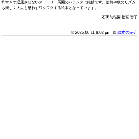
怖すぎず退屈させないストーリー展開のバランスは絶妙です。絵柄や歌のリズム
も楽しく大人も思わずワクワクする絵本となっています。
石田幼稚園 松宮 智子
2026.06.11 8:02 pm
絵本の紹介