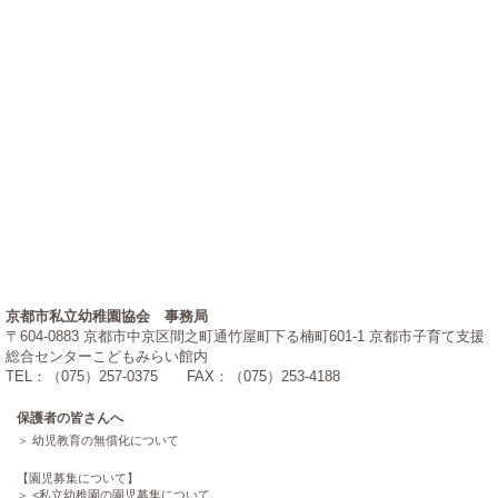
京都市私立幼稚園協会 事務局
〒604-0883 京都市中京区間之町通竹屋町下る楠町601-1 京都市子育て支援
総合センターこどもみらい館内
TEL：（075）257-0375 FAX：（075）253-4188
保護者の皆さんへ
幼児教育の無償化について
【園児募集について】
<
私立幼稚園の園児募集について