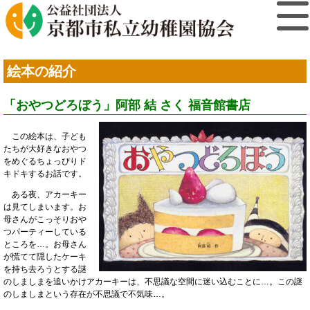
絵本の紹介
「おやつどろぼう」阿部 結 さく 福音館書店
この絵本は、子ども
たちが大好きなおやつ
をめぐるちょっぴりド
キドキするお話です。
ある夜、アカーキー
は見てしまいます。お
母さんがこっそりおや
つパーティーしている
ところを…。お母さん
が慌てて隠したケーキ
を持ち去ろうとする謎
のしましまを追いかけアカーキーは、不思議な空間に迷い込むことに…。この謎
のしましまという存在が不思議で不気味…。